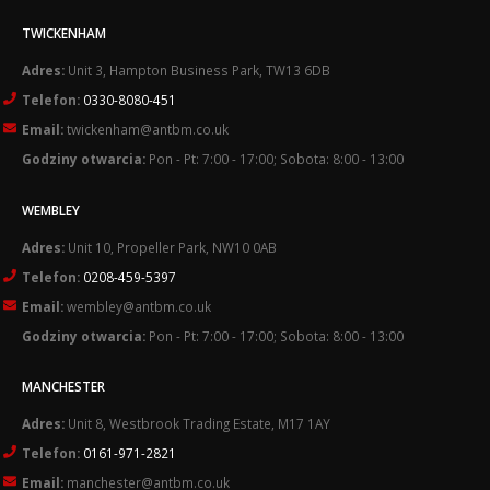
TWICKENHAM
Adres:
Unit 3, Hampton Business Park, TW13 6DB
Telefon:
0330-8080-451
Email:
twickenham@antbm.co.uk
Godziny otwarcia:
Pon - Pt: 7:00 - 17:00; Sobota: 8:00 - 13:00
WEMBLEY
Adres:
Unit 10, Propeller Park, NW10 0AB
Telefon:
0208-459-5397
Email:
wembley@antbm.co.uk
Godziny otwarcia:
Pon - Pt: 7:00 - 17:00; Sobota: 8:00 - 13:00
MANCHESTER
Adres:
Unit 8, Westbrook Trading Estate, M17 1AY
Telefon:
0161-971-2821
Email:
manchester@antbm.co.uk