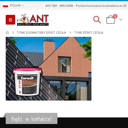
POLSKI
ANT BM - MROWKA - Polska hurtownia budowlana w UK
0
TYNK ELEWACYJNY EFEKT CEGŁA
TYNK EFEKT CEGŁA
Bądź w kontakcie!