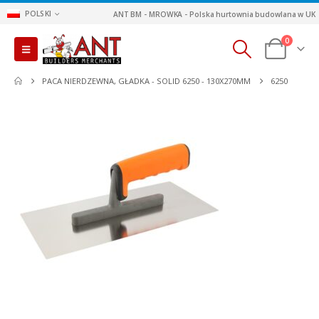
POLSKI
ANT BM - MROWKA - Polska hurtownia budowlana w UK
0
PACA NIERDZEWNA, GŁADKA - SOLID 6250 - 130X270MM
6250