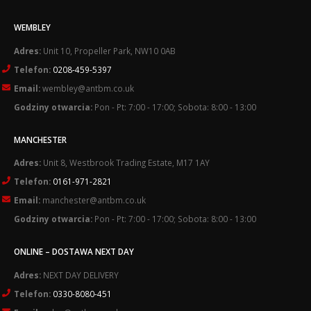
WEMBLEY
Adres:
Unit 10, Propeller Park, NW10 0AB
Telefon:
0208-459-5397
Email:
wembley@antbm.co.uk
Godziny otwarcia:
Pon - Pt: 7:00 - 17:00; Sobota: 8:00 - 13:00
MANCHESTER
Adres:
Unit 8, Westbrook Trading Estate, M17 1AY
Telefon:
0161-971-2821
Email:
manchester@antbm.co.uk
Godziny otwarcia:
Pon - Pt: 7:00 - 17:00; Sobota: 8:00 - 13:00
ONLINE – DOSTAWA NEXT DAY
Adres:
NEXT DAY DELIVERY
Telefon:
0330-8080-451