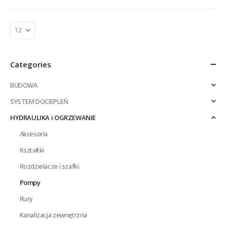
Categories
BUDOWA
SYSTEM DOCIEPLEŃ
HYDRAULIKA i OGRZEWANIE
Akcesoria
Kształtki
Rozdzielacze i szafki
Pompy
Rury
Kanalizacja zewnętrzna