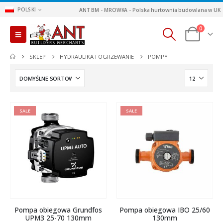
POLSKI
ANT BM - MROWKA - Polska hurtownia budowlana w UK
0
SKLEP
HYDRAULIKA I OGRZEWANIE
POMPY
SALE
SALE
Pompa obiegowa Grundfos
Pompa obiegowa IBO 25/60
UPM3 25-70 130mm
130mm