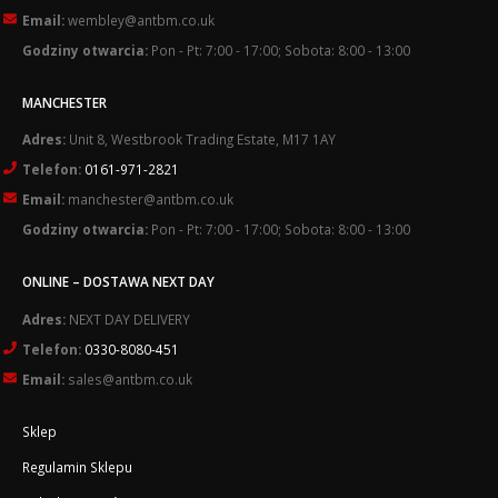
Email:
wembley@antbm.co.uk
Godziny otwarcia:
Pon - Pt: 7:00 - 17:00; Sobota: 8:00 - 13:00
MANCHESTER
Adres:
Unit 8, Westbrook Trading Estate, M17 1AY
Telefon:
0161-971-2821
Email:
manchester@antbm.co.uk
Godziny otwarcia:
Pon - Pt: 7:00 - 17:00; Sobota: 8:00 - 13:00
ONLINE – DOSTAWA NEXT DAY
Adres:
NEXT DAY DELIVERY
Telefon:
0330-8080-451
Email:
sales@antbm.co.uk
Sklep
Regulamin Sklepu