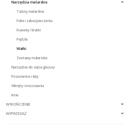
Narzędzia malarskie
Taśmy malarskie
Folie i zabezpieczenia
Kuwety i kratki
Pędzle
Wałki
Zestawy malarskie
Narzędzia do cięcia glazury
Poziomnice i łaty
Wkręty i mocowania
Inne
WYKOŃCZENIE
WYPRZEDAŻ