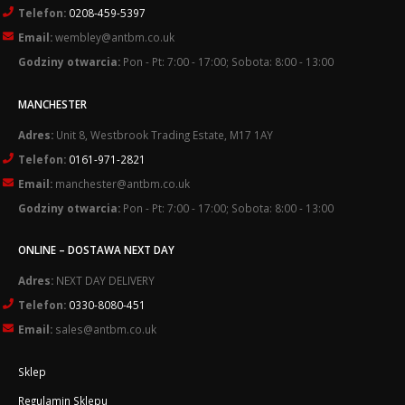
Telefon:
0208-459-5397
Email:
wembley@antbm.co.uk
Godziny otwarcia:
Pon - Pt: 7:00 - 17:00; Sobota: 8:00 - 13:00
MANCHESTER
Adres:
Unit 8, Westbrook Trading Estate, M17 1AY
Telefon:
0161-971-2821
Email:
manchester@antbm.co.uk
Godziny otwarcia:
Pon - Pt: 7:00 - 17:00; Sobota: 8:00 - 13:00
ONLINE – DOSTAWA NEXT DAY
Adres:
NEXT DAY DELIVERY
Telefon:
0330-8080-451
Email:
sales@antbm.co.uk
Sklep
Regulamin Sklepu