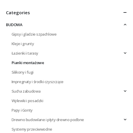
Categories
BUDOWA
Gipsy i gladzie szpachlowe
Kleje i grunty
Łazienki i tarasy
Pianki montażowe
Silikony i fugi
Impregnaty i środki czyszczące
Sucha zabudowa
Wylewki i posadzki
Papy i Gonty
Drewno budowlane i płyty drewno podbne
Systemy przeciwwodne