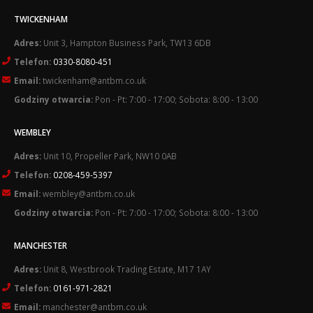
TWICKENHAM
Adres:
Unit 3, Hampton Business Park, TW13 6DB
Telefon:
0330-8080-451
Email:
twickenham@antbm.co.uk
Godziny otwarcia:
Pon - Pt: 7:00 - 17:00; Sobota: 8:00 - 13:00
WEMBLEY
Adres:
Unit 10, Propeller Park, NW10 0AB
Telefon:
0208-459-5397
Email:
wembley@antbm.co.uk
Godziny otwarcia:
Pon - Pt: 7:00 - 17:00; Sobota: 8:00 - 13:00
MANCHESTER
Adres:
Unit 8, Westbrook Trading Estate, M17 1AY
Telefon:
0161-971-2821
Email:
manchester@antbm.co.uk