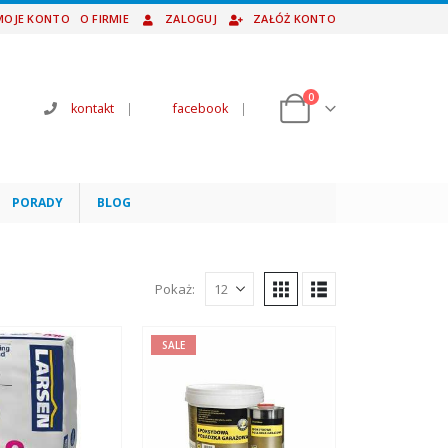
MOJE KONTO
O FIRMIE
ZALOGUJ
ZAŁÓŻ KONTO
0
kontakt
|
facebook
|
PORADY
BLOG
Pokaż:
SALE