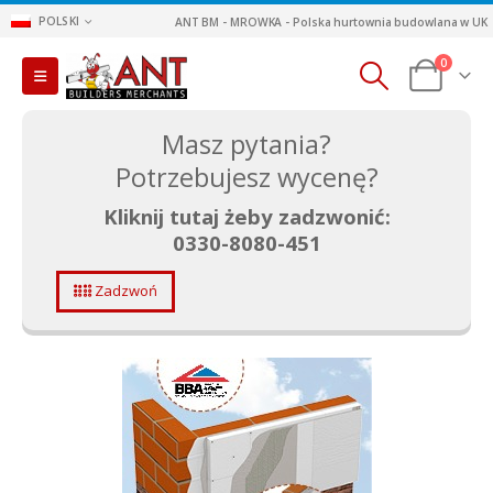
POLSKI
ANT BM - MROWKA - Polska hurtownia budowlana w UK
0
Masz pytania?
Potrzebujesz wycenę?
Kliknij tutaj żeby zadzwonić:
0330-8080-451
Zadzwoń