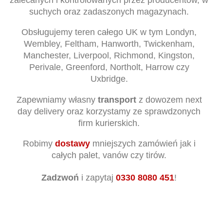
suchych oraz zadaszonych magazynach.
Obsługujemy teren całego UK w tym Londyn,
Wembley, Feltham, Hanworth, Twickenham,
Manchester, Liverpool, Richmond, Kingston,
Perivale, Greenford, Northolt, Harrow czy
Uxbridge.
Zapewniamy własny
transport
z dowozem next
day delivery oraz korzystamy ze sprawdzonych
firm kurierskich.
Robimy
dostawy
mniejszych zamówień jak i
całych palet, vanów czy tirów.
Zadzwoń
i zapytaj
0330 8080 451
!