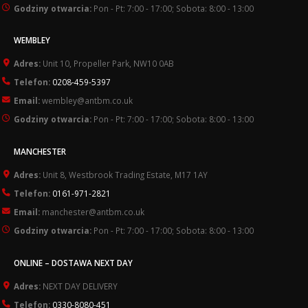
Godziny otwarcia:
Pon - Pt: 7:00 - 17:00; Sobota: 8:00 - 13:00
WEMBLEY
Adres:
Unit 10, Propeller Park, NW10 0AB
Telefon:
0208-459-5397
Email:
wembley@antbm.co.uk
Godziny otwarcia:
Pon - Pt: 7:00 - 17:00; Sobota: 8:00 - 13:00
MANCHESTER
Adres:
Unit 8, Westbrook Trading Estate, M17 1AY
Telefon:
0161-971-2821
Email:
manchester@antbm.co.uk
Godziny otwarcia:
Pon - Pt: 7:00 - 17:00; Sobota: 8:00 - 13:00
ONLINE – DOSTAWA NEXT DAY
Adres:
NEXT DAY DELIVERY
Telefon:
0330-8080-451