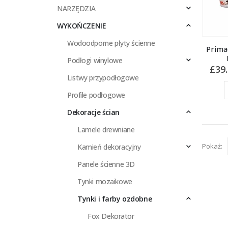
NARZĘDZIA
WYKOŃCZENIE
Wodoodporne płyty ścienne
Prima
Podłogi winylowe
£
39
Listwy przypodłogowe
Profile podłogowe
Dekoracje ścian
Lamele drewniane
Pokaż:
Kamień dekoracyjny
Panele ścienne 3D
Tynki mozaikowe
Tynki i farby ozdobne
Fox Dekorator