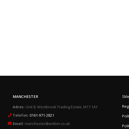
MANCHESTER
Skl
Reg
Adres:
Unit 8, Westbrook Trading Estate, M17 1AY
Telefon:
0161-971-2821
Pol
Email:
manchester@antbm.co.uk
Poli