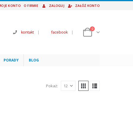
MOJE KONTO
O FIRMIE
ZALOGUJ
ZAŁÓŻ KONTO
0
kontakt
|
facebook
|
PORADY
BLOG
Pokaż: