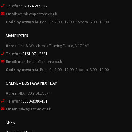
Telefon:
0208-459-5397
Email:
wembley@antbm.co.uk
Godziny otwarcia:
Pon - Pt: 7:00 - 17:00; Sobota: 8:00 - 13:00
MANCHESTER
Adres:
Unit 8, Westbrook Trading Estate, M17 1AY
Telefon:
0161-971-2821
Email:
manchester@antbm.co.uk
Godziny otwarcia:
Pon - Pt: 7:00 - 17:00; Sobota: 8:00 - 13:00
ONLINE – DOSTAWA NEXT DAY
Adres:
NEXT DAY DELIVERY
Telefon:
0330-8080-451
Email:
sales@antbm.co.uk
Sklep