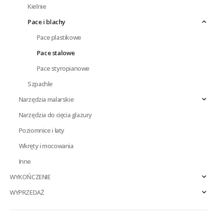
Kielnie
Pace i blachy
Pace plastikowe
Pace stalowe
Pace styropianowe
Szpachle
Narzędzia malarskie
Narzędzia do cięcia glazury
Poziomnice i łaty
Wkręty i mocowania
Inne
WYKOŃCZENIE
WYPRZEDAŻ