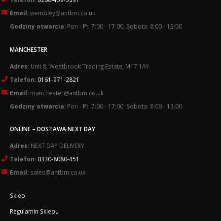
Email:
wembley@antbm.co.uk
Godziny otwarcia:
Pon - Pt: 7:00 - 17:00; Sobota: 8:00 - 13:00
MANCHESTER
Adres:
Unit 8, Westbrook Trading Estate, M17 1AY
Telefon:
0161-971-2821
Email:
manchester@antbm.co.uk
Godziny otwarcia:
Pon - Pt: 7:00 - 17:00; Sobota: 8:00 - 13:00
ONLINE – DOSTAWA NEXT DAY
Adres:
NEXT DAY DELIVERY
Telefon:
0330-8080-451
Email:
sales@antbm.co.uk
Sklep
Regulamin Sklepu