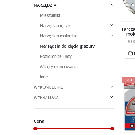
NARZĘDZIA
Mieszalniki
Narzędzia ręczne
Tarcza
mok
Narzędzia malarskie
£
13
Narzędzia do cięcia glazury
Poziomnice i łaty
Wkręty i mocowania
Inne
SALE
WYKOŃCZENIE
WYPRZEDAŻ
Cena