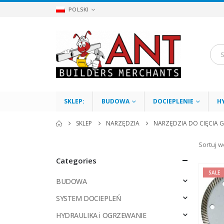
POLSKI
SKLEP:
BUDOWA
DOCIEPLENIE
H
SKLEP
NARZĘDZIA
NARZĘDZIA DO CIĘCIA 
Sortuj w
Categories
SALE
BUDOWA
SYSTEM DOCIEPLEŃ
HYDRAULIKA i OGRZEWANIE