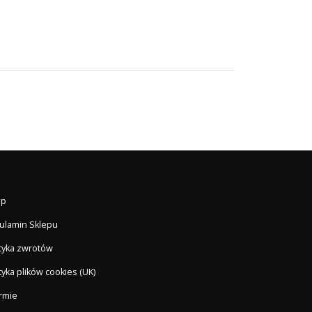
ep
ulamin Sklepu
ityka zwrotów
tyka plików cookies (UK)
irmie