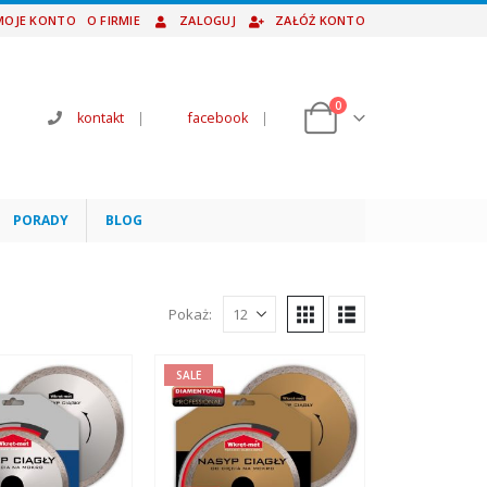
MOJE KONTO
O FIRMIE
ZALOGUJ
ZAŁÓŻ KONTO
0
kontakt
|
facebook
|
PORADY
BLOG
Pokaż:
SALE