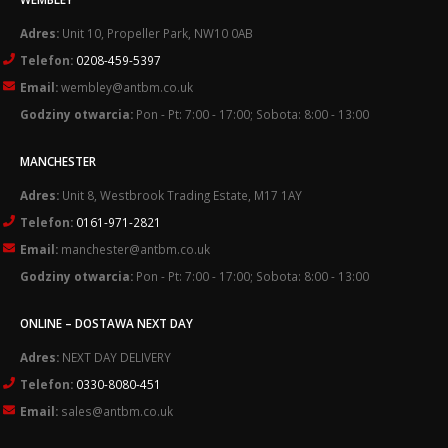
Adres:
Unit 10, Propeller Park, NW10 0AB
Telefon:
0208-459-5397
Email:
wembley@antbm.co.uk
Godziny otwarcia:
Pon - Pt: 7:00 - 17:00; Sobota: 8:00 - 13:00
MANCHESTER
Adres:
Unit 8, Westbrook Trading Estate, M17 1AY
Telefon:
0161-971-2821
Email:
manchester@antbm.co.uk
Godziny otwarcia:
Pon - Pt: 7:00 - 17:00; Sobota: 8:00 - 13:00
ONLINE – DOSTAWA NEXT DAY
Adres:
NEXT DAY DELIVERY
Telefon:
0330-8080-451
Email:
sales@antbm.co.uk