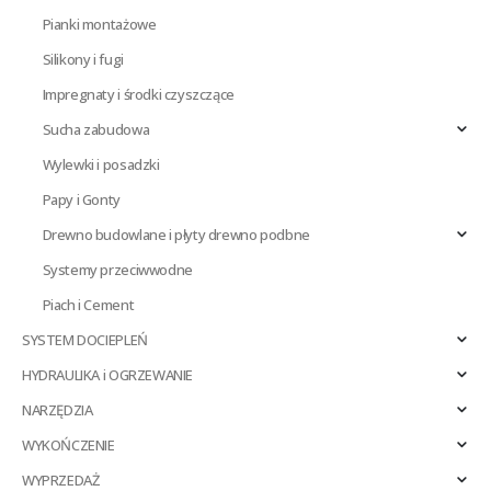
Pianki montażowe
Silikony i fugi
Impregnaty i środki czyszczące
Sucha zabudowa
Wylewki i posadzki
Papy i Gonty
Drewno budowlane i płyty drewno podbne
Systemy przeciwwodne
Piach i Cement
SYSTEM DOCIEPLEŃ
HYDRAULIKA i OGRZEWANIE
NARZĘDZIA
WYKOŃCZENIE
WYPRZEDAŻ