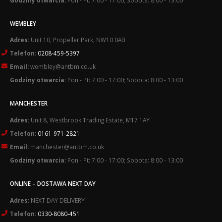
WEMBLEY
Adres:
Unit 10, Propeller Park, NW10 0AB
Telefon:
0208-459-5397
Email:
wembley@antbm.co.uk
Godziny otwarcia:
Pon - Pt: 7:00 - 17:00; Sobota: 8:00 - 13:00
MANCHESTER
Adres:
Unit 8, Westbrook Trading Estate, M17 1AY
Telefon:
0161-971-2821
Email:
manchester@antbm.co.uk
Godziny otwarcia:
Pon - Pt: 7:00 - 17:00; Sobota: 8:00 - 13:00
ONLINE – DOSTAWA NEXT DAY
Adres:
NEXT DAY DELIVERY
Telefon:
0330-8080-451