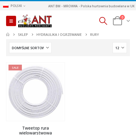
POLSKI
ANT BM - MROWKA - Polska hurtownia budowlana w UK
0
SKLEP
HYDRAULIKA I OGRZEWANIE
RURY
SALE
Tweetop rura
wielowarstwowa