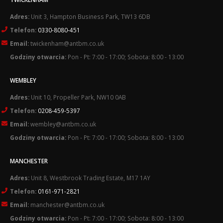
Adres:
Unit 3, Hampton Business Park, TW13 6DB
Telefon:
0330-8080-451
Email:
twickenham@antbm.co.uk
Godziny otwarcia:
Pon - Pt: 7:00 - 17:00; Sobota: 8:00 - 13:00
WEMBLEY
Adres:
Unit 10, Propeller Park, NW10 0AB
Telefon:
0208-459-5397
Email:
wembley@antbm.co.uk
Godziny otwarcia:
Pon - Pt: 7:00 - 17:00; Sobota: 8:00 - 13:00
MANCHESTER
Adres:
Unit 8, Westbrook Trading Estate, M17 1AY
Telefon:
0161-971-2821
Email:
manchester@antbm.co.uk
Godziny otwarcia:
Pon - Pt: 7:00 - 17:00; Sobota: 8:00 - 13:00