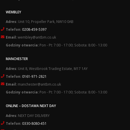
WEMBLEY
Adres:
Unit 10, Propeller Park, NW10 0AB
Telefon:
0208-459-5397
Email:
wembley@antbm.co.uk
Godziny otwarcia:
Pon - Pt: 7:00 - 17:00; Sobota: 8:00 - 13:00
MANCHESTER
Adres:
Unit 8, Westbrook Trading Estate, M17 1AY
Telefon:
0161-971-2821
Email:
manchester@antbm.co.uk
Godziny otwarcia:
Pon - Pt: 7:00 - 17:00; Sobota: 8:00 - 13:00
ONLINE – DOSTAWA NEXT DAY
Adres:
NEXT DAY DELIVERY
Telefon:
0330-8080-451