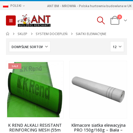
POLSKI
ANT BM - MROWKA - Polska hurtownia budowlana w UK
0
SKLEP
SYSTEM DOCIEPLEŃ
SIATKI ELEWACYJNE
SALE
K REND ALKALI RESISTANT
Klimacore siatka elewacyjna
REINFORCING MESH (55m
PRO 150g/160g – Biała –