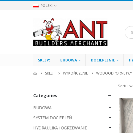
POLSKI
SKLEP:
BUDOWA
DOCIEPLENIE
H
SKLEP
WYKOŃCZENIE
WODOODPORNE PŁYT
Sortuj w
Categories
BUDOWA
SYSTEM DOCIEPLEŃ
HYDRAULIKA i OGRZEWANIE