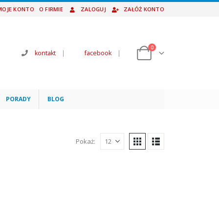
MOJE KONTO
O FIRMIE
ZALOGUJ
ZAŁÓŻ KONTO
0
kontakt
|
facebook
|
PORADY
BLOG
Pokaż: