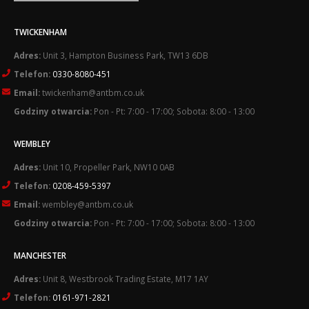
TWICKENHAM
Adres:
Unit 3, Hampton Business Park, TW13 6DB
Telefon:
0330-8080-451
Email:
twickenham@antbm.co.uk
Godziny otwarcia:
Pon - Pt: 7:00 - 17:00; Sobota: 8:00 - 13:00
WEMBLEY
Adres:
Unit 10, Propeller Park, NW10 0AB
Telefon:
0208-459-5397
Email:
wembley@antbm.co.uk
Godziny otwarcia:
Pon - Pt: 7:00 - 17:00; Sobota: 8:00 - 13:00
MANCHESTER
Adres:
Unit 8, Westbrook Trading Estate, M17 1AY
Telefon:
0161-971-2821