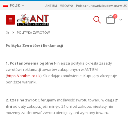
POLSKI
ANT BM - MROWKA - Polska hurtownia budowlana w UK
0
POLITYKA ZWROTÓW
Polityka Zwrotów i Reklamacji
1. Postanowienia ogólne
Niniejsza polityka określa zasady
zwrotów i reklamacji towarów zakupionych w ANT BM
(
https://antbm.co.uk
). Składając zamówienie, Kupujący akceptuje
poniższe warunki.
2. Czas na zwrot
Oferujemy możliwość zwrotu towaru w ciągu
21
dni
od daty zakupu. Jeśli minęło 21 dni od zakupu, niestety nie
możemy zaoferować zwrotu pieniędzy ani wymiany towaru.