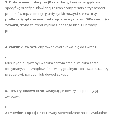
3. Opłata manipulacyjna (Restocking Fee)
Ze względu na
specyfikę branży budowlanej i ograniczony termin przydatności
produktów (np. cementy, grunty, tynki),
wszystkie zwroty
podlegają opłacie manipulacyjnej w wysokości 20% wartości
towaru
, chyba że zwrot wynika z naszego błędu lub wady
produktu.
4. Warunki zwrotu
Aby towar kwalifikował się do zwrotu:
Musi być nieużywany i w takim samym stanie, w jakim został
otrzymany.Musi znajdować się w oryginalnym opakowaniu.Należy
przedstawić paragon lub dowód zakupu.
5. Towary bezzwrotne
Następujące towary nie podlegają
zwrotowi:
Zamówienia specjalne:
Towary sprowadzane na indywidualne