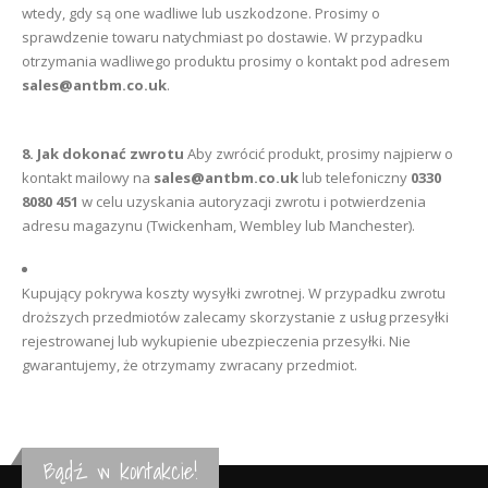
wtedy, gdy są one wadliwe lub uszkodzone. Prosimy o
sprawdzenie towaru natychmiast po dostawie. W przypadku
otrzymania wadliwego produktu prosimy o kontakt pod adresem
sales@antbm.co.uk
.
8. Jak dokonać zwrotu
Aby zwrócić produkt, prosimy najpierw o
kontakt mailowy na
sales@antbm.co.uk
lub telefoniczny
0330
8080 451
w celu uzyskania autoryzacji zwrotu i potwierdzenia
adresu magazynu (Twickenham, Wembley lub Manchester).
Kupujący pokrywa koszty wysyłki zwrotnej. W przypadku zwrotu
droższych przedmiotów zalecamy skorzystanie z usług przesyłki
rejestrowanej lub wykupienie ubezpieczenia przesyłki. Nie
gwarantujemy, że otrzymamy zwracany przedmiot.
Bądź w kontakcie!