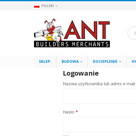
POLSKI
SKLEP:
BUDOWA
DOCIEPLENIE
H
Logowanie
Nazwa użytkownika lub adres e-mai
Wymagane
Hasło
*