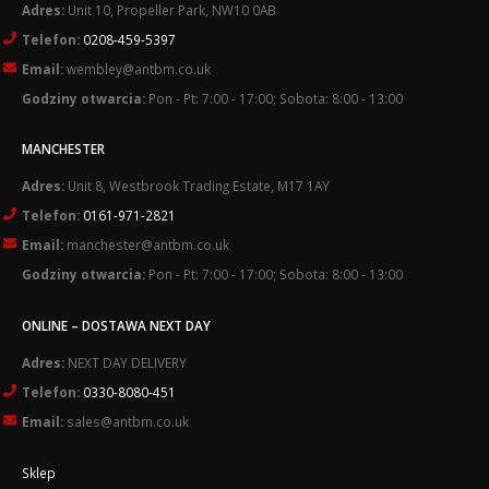
Adres:
Unit 10, Propeller Park, NW10 0AB
Telefon:
0208-459-5397
Email:
wembley@antbm.co.uk
Godziny otwarcia:
Pon - Pt: 7:00 - 17:00; Sobota: 8:00 - 13:00
MANCHESTER
Adres:
Unit 8, Westbrook Trading Estate, M17 1AY
Telefon:
0161-971-2821
Email:
manchester@antbm.co.uk
Godziny otwarcia:
Pon - Pt: 7:00 - 17:00; Sobota: 8:00 - 13:00
ONLINE – DOSTAWA NEXT DAY
Adres:
NEXT DAY DELIVERY
Telefon:
0330-8080-451
Email:
sales@antbm.co.uk
Sklep