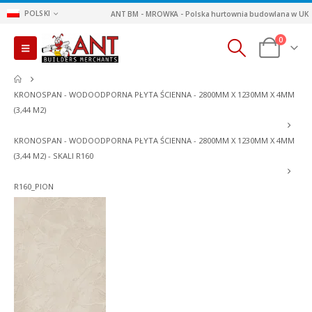
POLSKI
ANT BM - MROWKA - Polska hurtownia budowlana w UK
0
KRONOSPAN - WODOODPORNA PŁYTA ŚCIENNA - 2800MM X 1230MM X 4MM
(3,44 M2)
KRONOSPAN - WODOODPORNA PŁYTA ŚCIENNA - 2800MM X 1230MM X 4MM
(3,44 M2) - SKALI R160
R160_PION