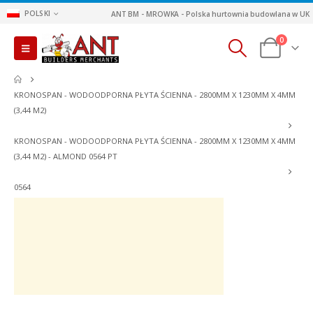
POLSKI
ANT BM - MROWKA - Polska hurtownia budowlana w UK
0
KRONOSPAN - WODOODPORNA PŁYTA ŚCIENNA - 2800MM X 1230MM X 4MM
(3,44 M2)
KRONOSPAN - WODOODPORNA PŁYTA ŚCIENNA - 2800MM X 1230MM X 4MM
(3,44 M2) - ALMOND 0564 PT
0564