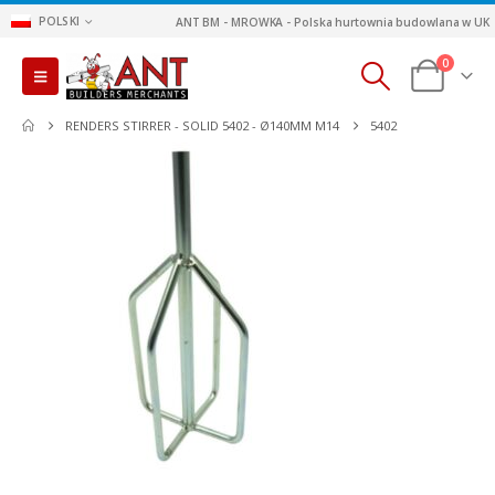
POLSKI
ANT BM - MROWKA - Polska hurtownia budowlana w UK
0
RENDERS STIRRER - SOLID 5402 - Ø140MM M14
5402