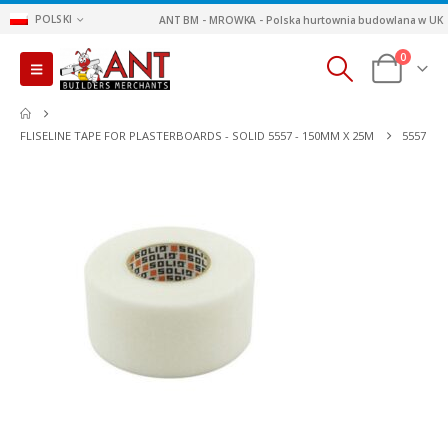
POLSKI
ANT BM - MROWKA - Polska hurtownia budowlana w UK
0
FLISELINE TAPE FOR PLASTERBOARDS - SOLID 5557 - 150MM X 25M
5557