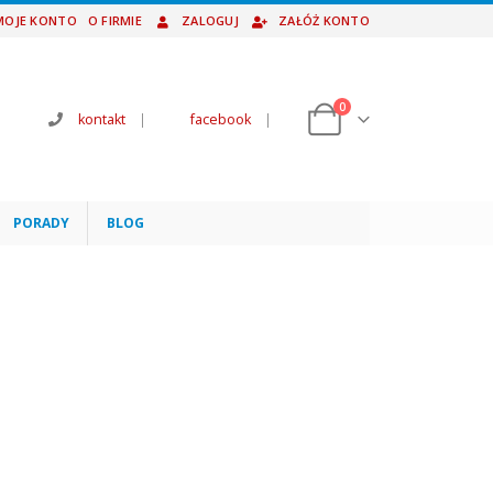
MOJE KONTO
O FIRMIE
ZALOGUJ
ZAŁÓŻ KONTO
0
kontakt
|
facebook
|
PORADY
BLOG