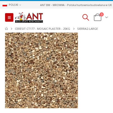
POLSKI
ANT BM - MROWKA - Polska hurtownia budowlana w UK
0
CERESIT CT177 - MOSAIC PLASTER - 25KG
SIERRA2-LARGE