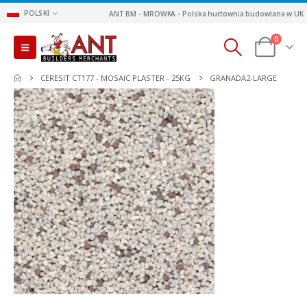
POLSKI
ANT BM - MROWKA - Polska hurtownia budowlana w UK
0
CERESIT CT177 - MOSAIC PLASTER - 25KG
GRANADA2-LARGE