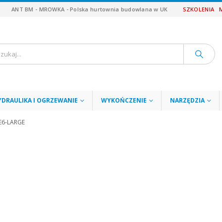
ANT BM - MROWKA - Polska hurtownia budowlana w UK
SZKOLENIA
YDRAULIKA I OGRZEWANIE
WYKOŃCZENIE
NARZĘDZIA
E6-LARGE