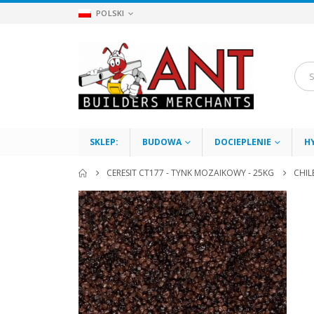
POLSKI
SKLEP:
BUDOWA
DOCIEPLENIE
H
CERESIT CT177 - TYNK MOZAIKOWY - 25KG
CHIL