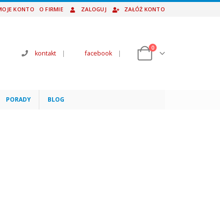
MOJE KONTO
O FIRMIE
ZALOGUJ
ZAŁÓŻ KONTO
0
kontakt
|
facebook
|
PORADY
BLOG