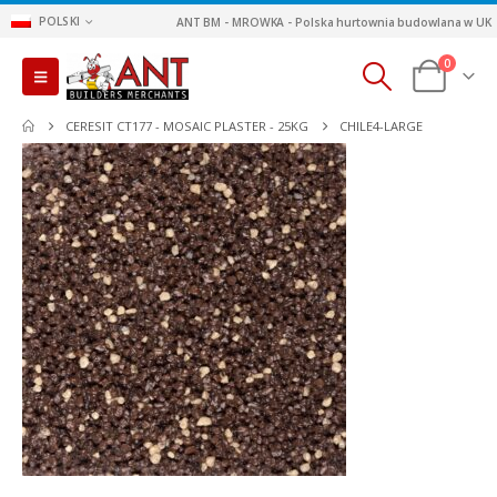
POLSKI
ANT BM - MROWKA - Polska hurtownia budowlana w UK
0
CERESIT CT177 - MOSAIC PLASTER - 25KG
CHILE4-LARGE