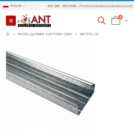
POLSKI
ANT BM - MROWKA - Polska hurtownia budowlana w UK
0
PROFIL GŁÓWNY SUFITOWY CD60
METPOL CD