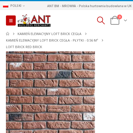
POLSKI
ANT BM - MROWKA - Polska hurtownia budowlana w UK
0
KAMIEŃ ELEWACYJNY LOFT BRICK CEGŁA
KAMIEŃ ELEWACYJNY LOFT BRICK CEGŁA - PŁYTKI - 0.56 M²
LOFT BRICK RED BRICK