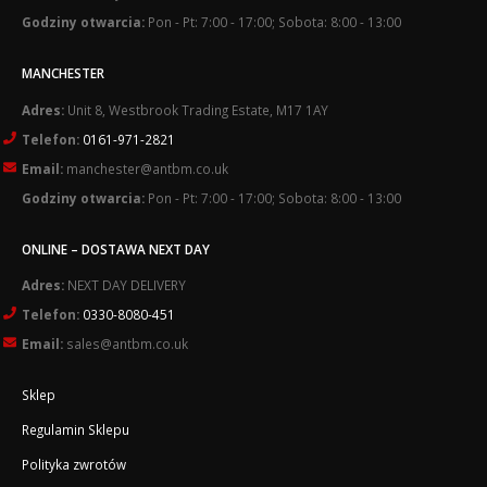
Godziny otwarcia:
Pon - Pt: 7:00 - 17:00; Sobota: 8:00 - 13:00
MANCHESTER
Adres:
Unit 8, Westbrook Trading Estate, M17 1AY
Telefon:
0161-971-2821
Email:
manchester@antbm.co.uk
Godziny otwarcia:
Pon - Pt: 7:00 - 17:00; Sobota: 8:00 - 13:00
ONLINE – DOSTAWA NEXT DAY
Adres:
NEXT DAY DELIVERY
Telefon:
0330-8080-451
Email:
sales@antbm.co.uk
Sklep
Regulamin Sklepu
Polityka zwrotów