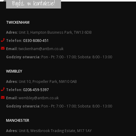
Bądź w kontakcie!
TWICKENHAM
Adres:
Unit 3, Hampton Business Park, TW13 6DB
Telefon:
0330-8080-451
Email:
twickenham@antbm.co.uk
Godziny otwarcia:
Pon - Pt: 7:00 - 17:00; Sobota: 8:00 - 13:00
WEMBLEY
Adres:
Unit 10, Propeller Park, NW10 0AB
Telefon:
0208-459-5397
Email:
wembley@antbm.co.uk
Godziny otwarcia:
Pon - Pt: 7:00 - 17:00; Sobota: 8:00 - 13:00
MANCHESTER
Adres:
Unit 8, Westbrook Trading Estate, M17 1AY