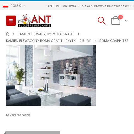
POLSKI
ANT BM - MROWKA - Polska hurtownia budowlana w UK
0
KAMIEŃ ELEWACYJNY ROMA GRAFIT
KAMIEŃ ELEWACYJNY ROMA GRAFIT - PŁYTKI - 0.51 M²
ROMA GRAPHITE2
texas sahara