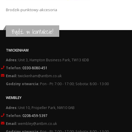
Brodzik-punktowy-akcesoria
Bądź w kontakcie!
TWICKENHAM
Adres:
Unit 3, Hampton Business Park, TW13 6DB
Telefon:
0330-8080-451
Email:
twickenham@antbm.co.uk
Godziny otwarcia:
Pon - Pt: 7:00 - 17:00; Sobota: 8:00 - 13:00
WEMBLEY
Adres:
Unit 10, Propeller Park, NW10 0AB
Telefon:
0208-459-5397
Email:
wembley@antbm.co.uk
Godziny otwarcia:
Pon - Pt: 7:00 - 17:00; Sobota: 8:00 - 13:00