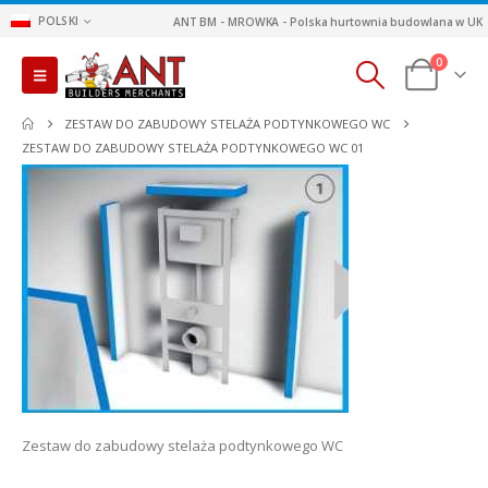
POLSKI
ANT BM - MROWKA - Polska hurtownia budowlana w UK
0
ZESTAW DO ZABUDOWY STELAŻA PODTYNKOWEGO WC
ZESTAW DO ZABUDOWY STELAŻA PODTYNKOWEGO WC 01
Zestaw do zabudowy stelaża podtynkowego WC