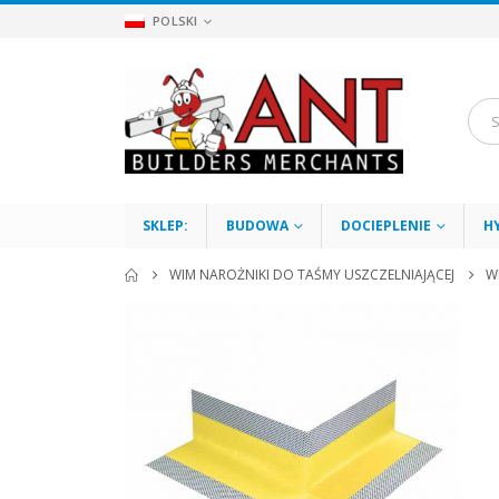
POLSKI
SKLEP:
BUDOWA
DOCIEPLENIE
H
WIM NAROŻNIKI DO TAŚMY USZCZELNIAJĄCEJ
W