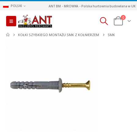
POLSKI
ANT BM - MROWKA - Polska hurtownia budowlana w UK
0
KOŁKI SZYBKIEGO MONTAŻU SMK Z KOŁNIERZEM
SMK