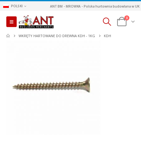
POLSKI
ANT BM - MROWKA - Polska hurtownia budowlana w UK
0
WKRĘTY HARTOWANE DO DREWNA KDH - 1KG
KDH