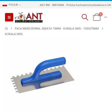
POLSKI
ANT BM - MROWKA - Polska hurtownia budowlana w UK
0
PACA NIERDZEWNA, ZĘBATA 10MM - KUBALA 0405 - 130X270MM
KUBALA 0405