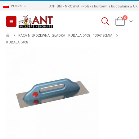
POLSKI
ANT BM - MROWKA - Polska hurtownia budowlana w UK
0
PACA NIERDZEWNA, GŁADKA - KUBALA 0408 - 130X480MM
KUBALA 0408