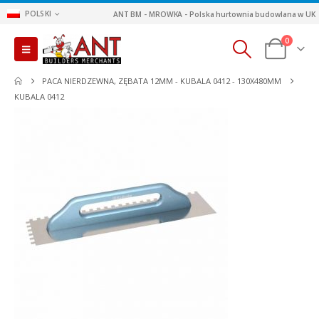
POLSKI
ANT BM - MROWKA - Polska hurtownia budowlana w UK
0
PACA NIERDZEWNA, ZĘBATA 12MM - KUBALA 0412 - 130X480MM
KUBALA 0412