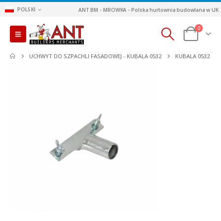
POLSKI
ANT BM - MROWKA - Polska hurtownia budowlana w UK
0
UCHWYT DO SZPACHLI FASADOWEJ - KUBALA 0532
KUBALA 0532