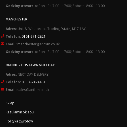
Godziny otwarcia:
Pon - Pt: 7:00 - 17:00; Sobota: 8:00 - 13:00
MANCHESTER
Adres:
Unit 8, Westbrook Trading Estate, M17 1AY
Telefon:
0161-971-2821
Email:
manchester@antbm.co.uk
Godziny otwarcia:
Pon - Pt: 7:00 - 17:00; Sobota: 8:00 - 13:00
ONLINE – DOSTAWA NEXT DAY
Adres:
NEXT DAY DELIVERY
Telefon:
0330-8080-451
Email:
sales@antbm.co.uk
Sklep
Regulamin Sklepu
Polityka zwrotów