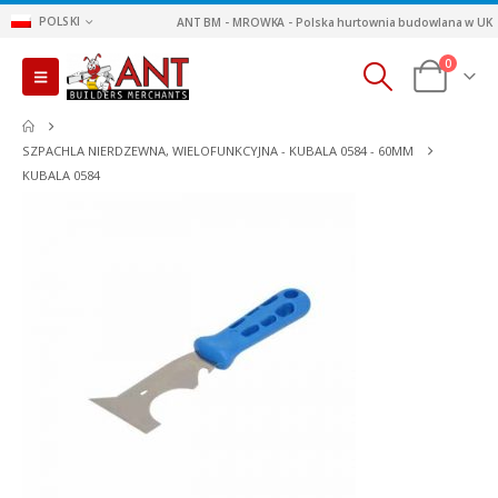
POLSKI
ANT BM - MROWKA - Polska hurtownia budowlana w UK
0
SZPACHLA NIERDZEWNA, WIELOFUNKCYJNA - KUBALA 0584 - 60MM
KUBALA 0584