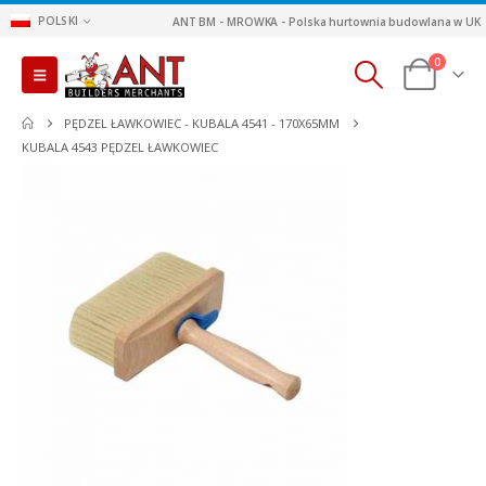
POLSKI
ANT BM - MROWKA - Polska hurtownia budowlana w UK
0
PĘDZEL ŁAWKOWIEC - KUBALA 4541 - 170X65MM
KUBALA 4543 PĘDZEL ŁAWKOWIEC