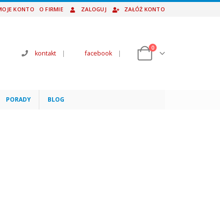
MOJE KONTO
O FIRMIE
ZALOGUJ
ZAŁÓŻ KONTO
0
kontakt
|
facebook
|
PORADY
BLOG