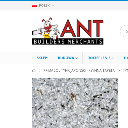
POLSKI
SKLEP:
BUDOWA
DOCIEPLENIE
H
PRIMACOL TYNK JAPOŃSKI - PŁYNNA TAPETA
TYN