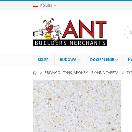
POLSKI
SKLEP:
BUDOWA
DOCIEPLENIE
H
PRIMACOL TYNK JAPOŃSKI - PŁYNNA TAPETA
TY