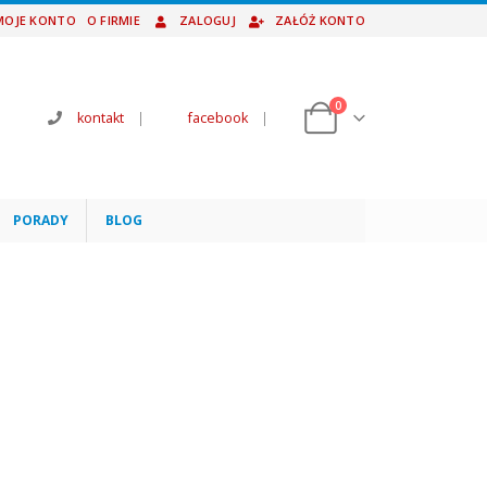
MOJE KONTO
O FIRMIE
ZALOGUJ
ZAŁÓŻ KONTO
0
kontakt
|
facebook
|
PORADY
BLOG