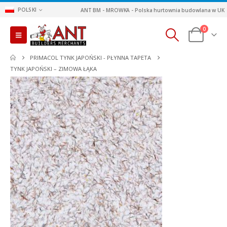
POLSKI
ANT BM - MROWKA - Polska hurtownia budowlana w UK
0
PRIMACOL TYNK JAPOŃSKI - PŁYNNA TAPETA
TYNK JAPOŃSKI – ZIMOWA ŁĄKA