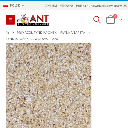
POLSKI
ANT BM - MROWKA - Polska hurtownia budowlana w UK
0
PRIMACOL TYNK JAPOŃSKI - PŁYNNA TAPETA
TYNK JAPOŃSKI – ŻWIROWA PLAŻA