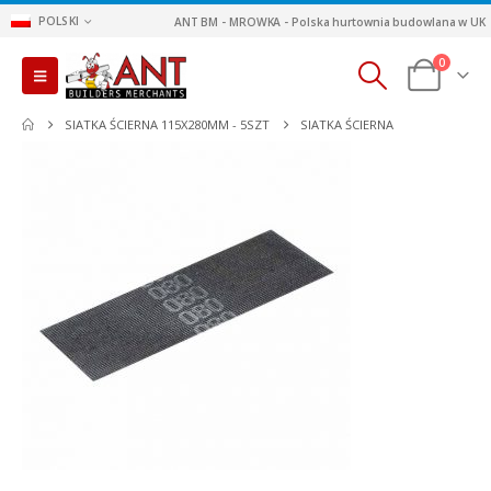
POLSKI
ANT BM - MROWKA - Polska hurtownia budowlana w UK
0
SIATKA ŚCIERNA 115X280MM - 5SZT
SIATKA ŚCIERNA