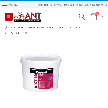
POLSKI
ANT BM - MROWKA - Polska hurtownia budowlana w UK
0
CERESIT CT16 PREPARAT GRUNTUJĄCY - 3.33L - 5KG
CERESIT CT16 5KG