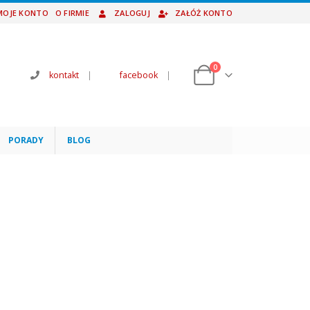
MOJE KONTO
O FIRMIE
ZALOGUJ
ZAŁÓŻ KONTO
0
kontakt
|
facebook
|
PORADY
BLOG