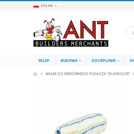
POLSKI
SKLEP:
BUDOWA
DOCIEPLENIE
H
WAŁEK DO NIERÓWNEGO PODŁOŻA "DUOKOLOR" - K