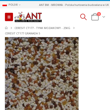
POLSKI
ANT BM - MROWKA - Polska hurtownia budowlana w UK
0
CERESIT CT177 - TYNK MOZAIKOWY - 25KG
CERESIT CT177 GRANADA 5